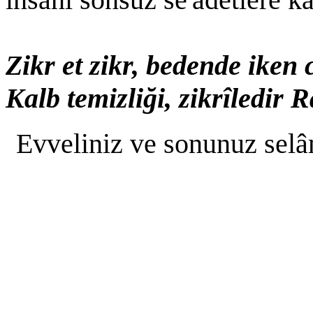
Zikr et zikr, bedende iken 
Kalb temizliği, zikrîledir
Evveliniz ve sonunuz selâ