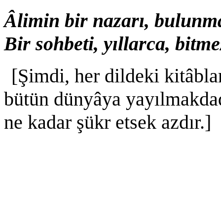
Âlimin bir nazarı, bulunma
Bir sohbeti, yıllarca, bitm
[Şimdi, her dildeki kitâbl
bütün dünyâya yayılmakdadı
ne kadar şükr etsek azdır.]