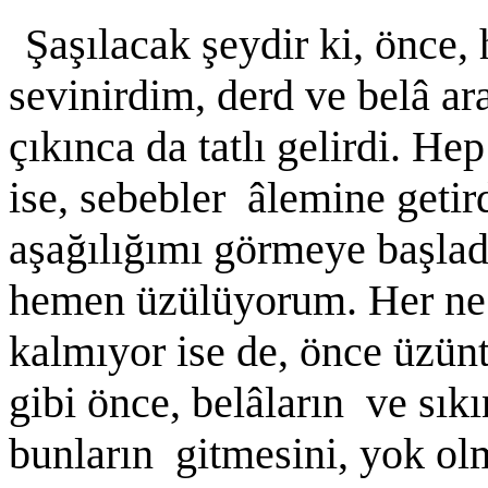
Şaşılacak şeydir ki, önce, 
sevinirdim, derd ve belâ a
çıkınca da tatlı gelirdi. He
ise, sebebler âlemine getir
aşağılığımı görmeye başladı
hemen üzülüyorum. Her ne k
kalmıyor ise de, önce üzü
gibi önce, belâların ve sıkı
bunların gitmesini, yok 