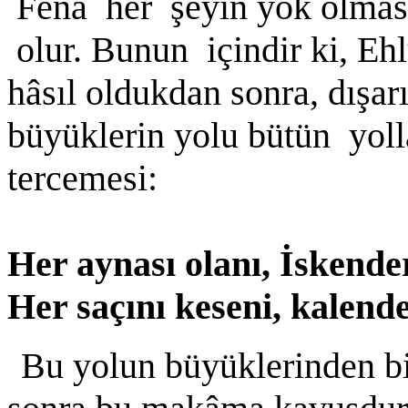
Fenâ her şeyin yok olmas
olur. Bunun içindir ki, Eh
hâsıl oldukdan sonra, dışar
büyüklerin yolu bütün yolla
tercemesi:
Her aynası olanı, İskend
Her saçını keseni, kalend
Bu yolun büyüklerinden bir