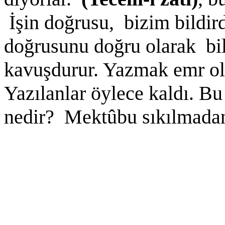
İşin doğrusu, bizim bildird
doğrusunu doğru olarak bild
kavuşdurur. Yazmak emr ol
Yazılanlar öylece kaldı. B
nedir? Mektûbu sıkılmadan