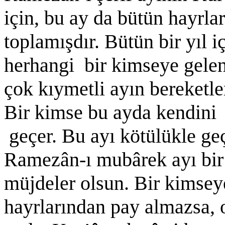
için, bu ay da bütün hayrla
toplamışdır. Bütün bir yıl 
herhangi bir kimseye gelen 
çok kıymetli ayın bereketle
Bir kimse bu ayda kendini t
geçer. Bu ayı kötülükle geç
Ramezân-ı mubârek ayı bir 
müjdeler olsun. Bir kimsey
hayrlarından pay almazsa, 