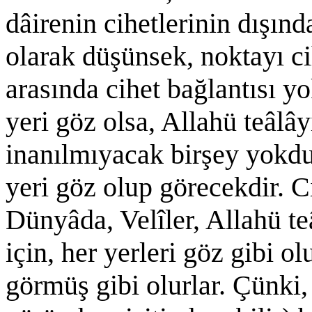
dâirenin cihetlerinin dışınd
olarak düşünsek, noktayı ci
arasında cihet bağlantısı y
yeri göz olsa, Allahü teâlây
inanılmıyacak birşey yokdu
yeri göz olup görecekdir. C
Dünyâda, Velîler, Allahü teâ
için, her yerleri göz gibi 
görmüş gibi olurlar. Çünki,