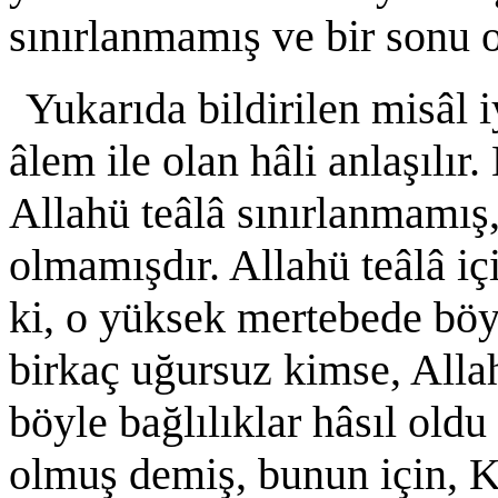
sınırlanmamış ve bir sonu o
Yukarıda bildirilen misâl i
âlem ile olan hâli anlaşılır.
Allahü teâlâ sınırlanmamış,
olmamışdır. Allahü teâlâ içi
ki, o yüksek mertebede böy
birkaç uğursuz kimse, Allah
böyle bağlılıklar hâsıl oldu
olmuş demiş, bunun için, K