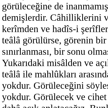
görüleceğine de inanmamış
demişlerdir. Câhilliklerini 
kerîmden ve hadîs-i şerîfle
teâlâ görülürse, görenin bi
sınırlanması, bir sonu olma
Yukarıdaki misâlden ve açı
teâlâ ile mahlûkları arasınd
yokdur. Görüleceğini söyles
yokdur. Görülecek ve cihet