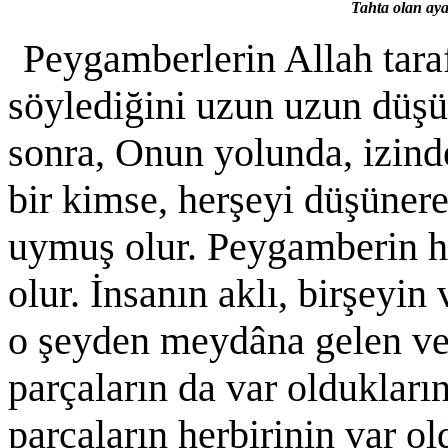
Tahta olan ayağ
Peygamberlerin Allah tara
söylediğini uzun uzun düşü
sonra, Onun yolunda, izin
bir kimse, herşeyi düşüner
uymuş olur. Peygamberin h
olur. İnsanın aklı, birşeyin
o şeyden meydâna gelen ve
parçaların da var oldukları
parçaların herbirinin var ol