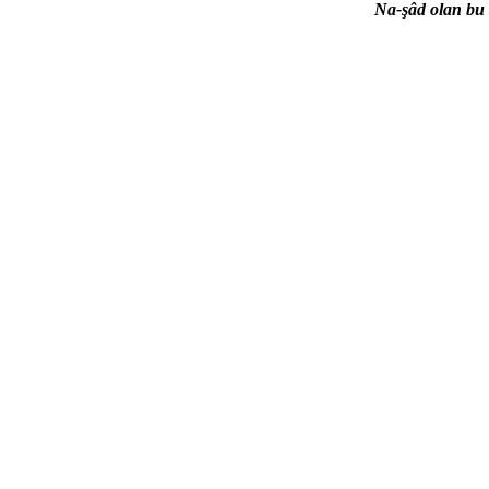
Na-şâd olan bu 