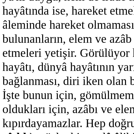
hayâtında ise, hareket etme
âleminde hareket olmaması
bulunanların, elem ve azâb 
etmeleri yetişir. Görülüyor 
hayâtı, dünyâ hayâtının yar
bağlanması, diri iken olan 
İşte bunun için, gömülmemi
oldukları için, azâbı ve el
kıpırdayamazlar. Hep doğru