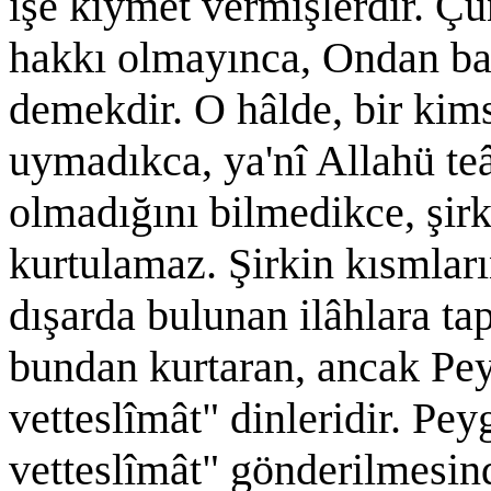
işe kıymet vermişlerdir. Ç
hakkı olmayınca, Ondan ba
demekdir. O hâlde, bir kim
uymadıkca, ya'nî Allahü te
olmadığını bilmedikce, şi
kurtulamaz. Şirkin kısmlar
dışarda bulunan ilâhlara t
bundan kurtaran, ancak Pe
vetteslîmât" dinleridir. Pe
vetteslîmât" gönderilmesin