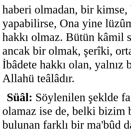
haberi olmadan, bir kimse, 
yapabilirse, Ona yine lüz
hakkı olmaz. Bütün kâmil sı
ancak bir olmak, şerîki, o
İbâdete hakkı olan, yalnız 
Allahü teâlâdır.
Süâl:
Söylenilen şeklde far
olamaz ise de, belki bizim 
bulunan farklı bir ma'bûd