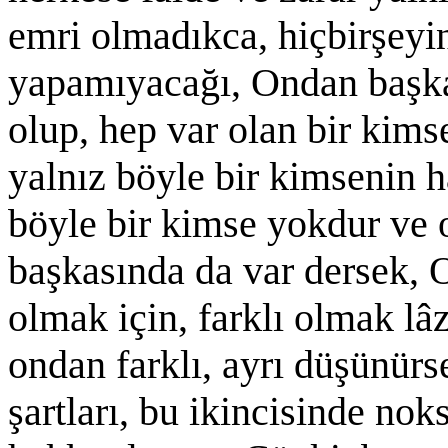
emri olmadıkca, hiçbirşeyin
yapamıyacağı, Ondan başka
olup, hep var olan bir kims
yalnız böyle bir kimsenin h
böyle bir kimse yokdur ve 
başkasında da var dersek, 
olmak için, farklı olmak lâ
ondan farklı, ayrı düşünür
şartları, bu ikincisinde no