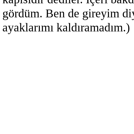
gördüm. Ben de gireyim diy
ayaklarımı kaldıramadım.)