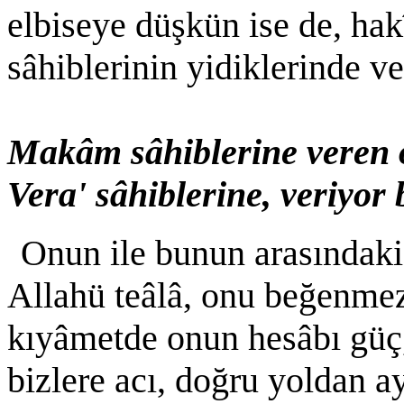
elbiseye düşkün ise de, hakî
sâhiblerinin yidiklerinde ve
Makâm sâhiblerine veren 
Vera' sâhiblerine, veriyor
Onun ile bunun arasındaki
Allahü teâlâ, onu beğenmez,
kıyâmetde onun hesâbı güç,
bizlere acı, doğru yoldan a