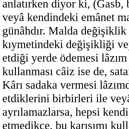
anlatırken diyor ki, (Gasb,
veyâ kendindeki emânet ma
günâhdır. Malda değişiklik o
kıymetindeki değişikliği ve
etdiği yerde ödemesi lâzım
kullanması câiz ise de, sata
Kârı sadaka vermesi lâzımd
etdiklerini birbirleri ile ve
ayrılamazlarsa, hepsi kendi
etmedikce, bu karışımı kul