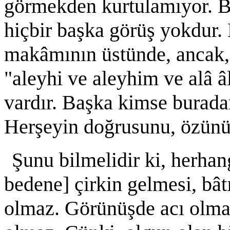
görmekden kurtulamıyor. Bu
hiçbir başka görüş yokdur.
makâmının üstünde, ancak
"aleyhi ve aleyhim ve alâ â
vardır. Başka kimse burada
Herşeyin doğrusunu, özünü,
Şunu bilmelidir ki, herhang
bedene] çirkin gelmesi, bâ
olmaz. Görünüşde acı olmas