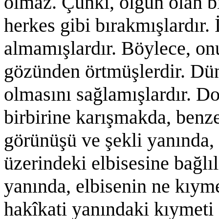
olmaz. Çünki, olgun olan bi
herkes gibi bırakmışlardır. 
almamışlardır. Böylece, on
gözünden örtmüşlerdir. Dün
olmasını sağlamışlardır. Do
birbirine karışmakda, benz
görünüşü ve şekli yanında, i
üzerindeki elbisesine bağlıl
yanında, elbisenin ne kıyme
hakîkati yanındaki kıymeti d