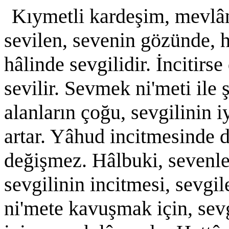
Kıymetli kardeşim, mevlâ
sevilen, sevenin gözünde, h
hâlinde sevgilidir. İncitirse
sevilir. Sevmek ni'meti ile 
alanların çoğu, sevgilinin i
artar. Yâhud incitmesinde de
değişmez. Hâlbuki, sevenler
sevgilinin incitmesi, sevgile
ni'mete kavuşmak için, sev