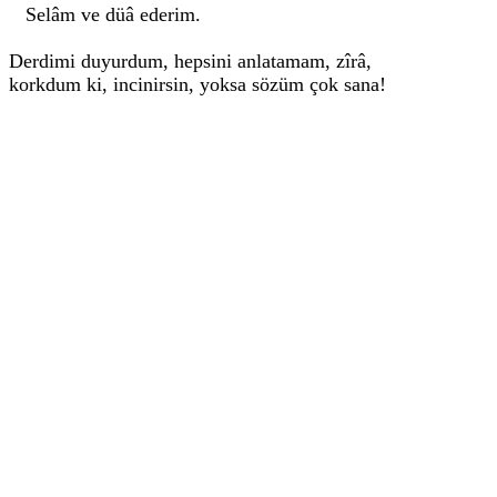
Selâm ve düâ ederim.
Derdimi duyurdum, hepsini anlatamam, zîrâ,
korkdum ki, incinirsin, yoksa sözüm çok sana!