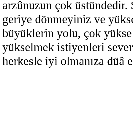
arzûnuzun çok üstündedir. 
geriye dönmeyiniz ve yüks
büyüklerin yolu, çok yüksek
yükselmek istiyenleri seve
herkesle iyi olmanıza düâ 