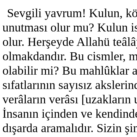
Sevgili yavrum! Kulun, kö
unutması olur mu? Kulun is
olur. Herşeyde Allahü teâl
olmakdandır. Bu cismler, m
olabilir mi? Bu mahlûklar
sıfatlarının sayısız akslerin
verâların verâsı [uzakların
İnsanın içinden ve kendind
dışarda aramalıdır. Sizin şi