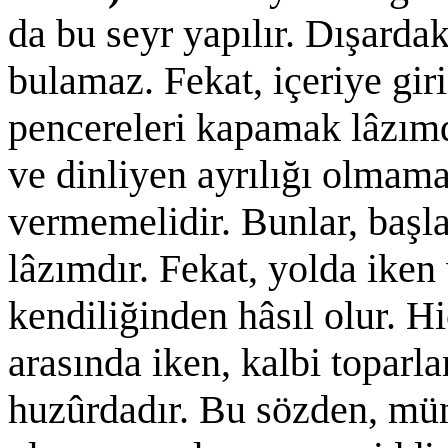
da bu seyr yapılır. Dışardak
bulamaz. Fekat, içeriye giri
pencereleri kapamak lâzımd
ve dinliyen ayrılığı olmam
vermemelidir. Bunlar, başl
lâzımdır. Fekat, yolda iken
kendiliğinden hâsıl olur. 
arasında iken, kalbi toparla
huzûrdadır. Bu sözden, mü