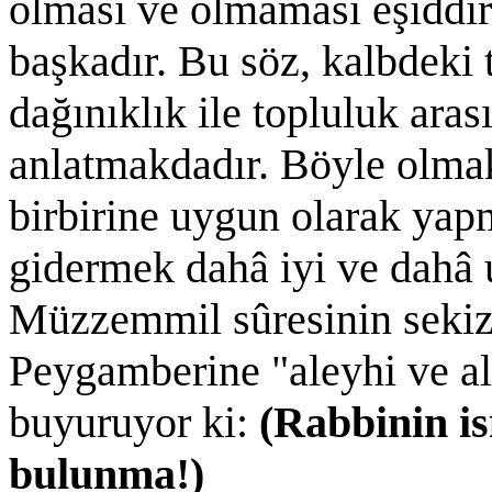
olması ve olmaması eşiddir
başkadır. Bu söz, kalbdeki 
dağınıklık ile topluluk ara
anlatmakdadır. Böyle olmakl
birbirine uygun olarak yap
gidermek dahâ iyi ve dahâ u
Müzzemmil sûresinin sekizin
Peygamberine "aleyhi ve al
buyuruyor ki:
(Rabbinin is
bulunma!)