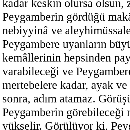
kadar keskin olursa olsun, 
Peygamberin gördüğü makâm
nebiyyinâ ve aleyhimüssale
Peygambere uyanların büyü
kemâllerinin hepsinden pay
varabileceği ve Peygamber
mertebelere kadar, ayak ve 
sonra, adım atamaz. Görüşü 
Peygamberin görebileceği 
yükselir. Görülüyor ki, Pey