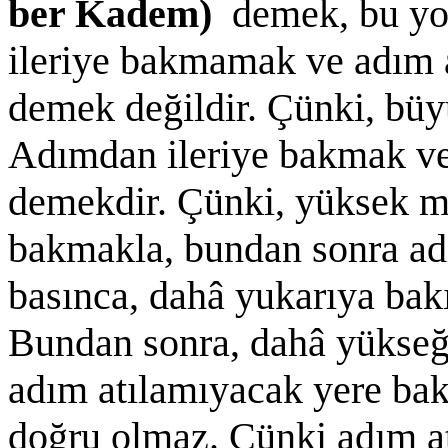
ber Kadem)
demek, bu yo
ileriye bakmamak ve adım
demek değildir. Çünki, bü
Adımdan ileriye bakmak ve
demekdir. Çünki, yüksek m
bakmakla, bundan sonra adı
basınca, dahâ yukarıya bakıl
Bundan sonra, dahâ yükseğe 
adım atılamıyacak yere bak
doğru olmaz. Çünki adım at