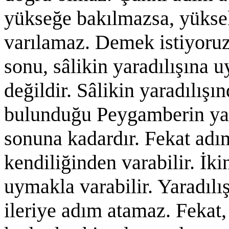
yükseğe bakılmazsa, yükse
varılamaz. Demek istiyoruz 
sonu, sâlikin yaradılışına 
değildir. Sâlikin yaradılış
bulunduğu Peygamberin ya
sonuna kadardır. Fekat adım
kendiliğinden varabilir. İ
uymakla varabilir. Yaradı
ileriye adım atamaz. Fekat, 