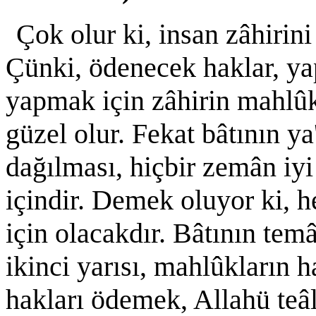
Çok olur ki, insan zâhirin
Çünki, ödenecek haklar, yap
yapmak için zâhirin mahlûk
güzel olur. Fekat bâtının y
dağılması, hiçbir zemân iyi
içindir. Demek oluyor ki, h
için olacakdır. Bâtının temâ
ikinci yarısı, mahlûkların h
hakları ödemek, Allahü teâ