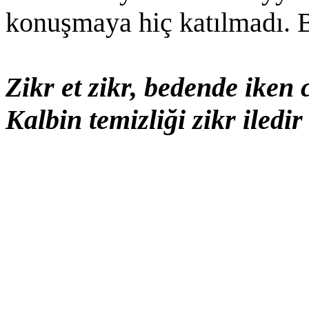
konuşmaya hiç katılmadı. 
Zikr et zikr, bedende iken 
Kalbin temizliği zikr iled