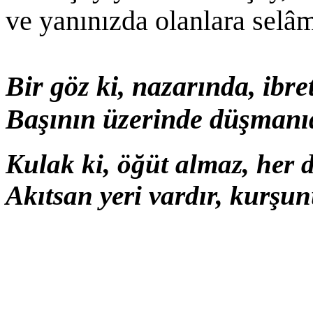
ve yanınızda olanlara selâ
Bir göz ki, nazarında, ibre
Başının üzerinde düşmanıd
Kulak ki, öğüt almaz, her d
Akıtsan yeri vardır, kurşun