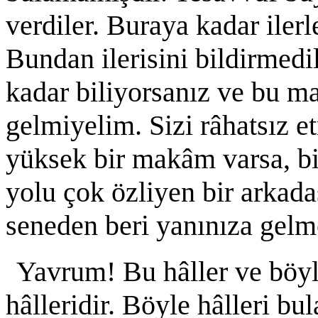
verdiler. Buraya kadar ilerl
Bundan ilerisini bildirmedi
kadar biliyorsanız ve bu m
gelmiyelim. Sizi râhatsız 
yüksek bir makâm varsa, biz
yolu çok özliyen bir arkada
seneden beri yanınıza gelm
Yavrum! Bu hâller ve böyle
hâlleridir. Böyle hâlleri bu