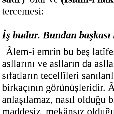
tercemesi:
İş budur. Bundan başkası 
Âlem-i emrin bu beş latîfe
asllarını ve aslların da asl
sıfatların tecellîleri sanıl
birkaçının görünüşleridir. 
anlaşılamaz, nasıl olduğu 
maddesiz, mekânsız olduğun