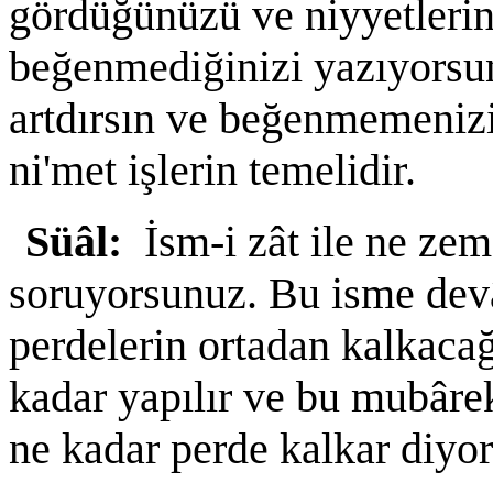
gördüğünüzü ve niyyetlerini
beğenmediğinizi yazıyorsun
artdırsın ve beğenmemenizi
ni'met işlerin temelidir.
Süâl:
İsm-i zât ile ne zem
soruyorsunuz. Bu isme dev
perdelerin ortadan kalkacağ
kadar yapılır ve bu mubârek
ne kadar perde kalkar diyo