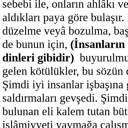
sebebi ile, onların ahlâkı ve
aldıkları paya göre bulaşır. 
düzelme veyâ bozulma, başd
de bunun için,
(İnsanların
dinleri gibidir)
buyurulmu
gelen kötülükler, bu sözün
Şimdi iyi insanlar işbaşına
saldırmaları gevşedi. Şimdi
bulunan eli kalem tutan büt
islâmiyyeti yaymağa çalışm