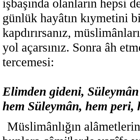
işbaşında olanların hepsi d
günlük hayâtın kıymetini bi
kapdırırsanız, müslimânları
yol açarsınız. Sonra âh etm
tercemesi:
Elimden gideni, Süleymân 
hem Süleymân, hem peri, 
Müslimânlığın alâmetlerin