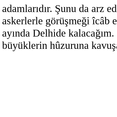
adamlarıdır. Şunu da arz ed
askerlerle görüşmeği îcâb 
ayında Delhide kalacağım
büyüklerin hûzuruna kavuş