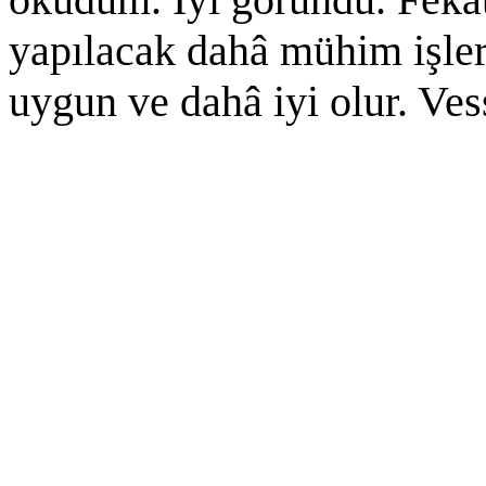
yapılacak dahâ mühim işler
uygun ve dahâ iyi olur. Ve