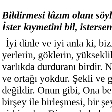
Bildirmesi lâzım olanı söy
İster kıymetini bil, isterse
İyi dinle ve iyi anla ki, bi
yerlerin, göklerin, yükseklik
varlıkda durduranı birdir. 
ve ortağı yokdur. Şekli ve
değildir. Onun gibi, Ona b
birşey ile birleşmesi, bir