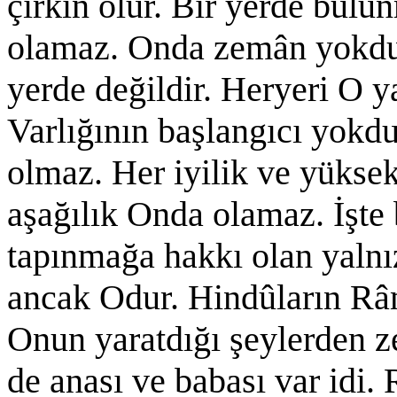
çirkin olur. Bir yerde bulu
olamaz. Onda zemân yokdur
yerde değildir. Heryeri O y
Varlığının başlangıcı yokdu
olmaz. Her iyilik ve yüksek
aşağılık Onda olamaz. İşte
tapınmağa hakkı olan yalnı
ancak Odur. Hindûların Râm
Onun yaratdığı şeylerden zev
de anası ve babası var idi