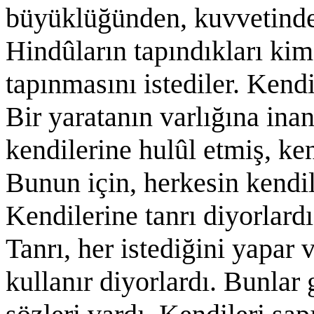
büyüklüğünden, kuvvetinden 
Hindûların tapındıkları kims
tapınmasını istediler. Kendi
Bir yaratanın varlığına ina
kendilerine hulûl etmiş, ken
Bunun için, herkesin kendil
Kendilerine tanrı diyorlard
Tanrı, her istediğini yapar v
kullanır diyorlardı. Bunlar