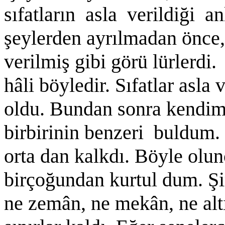
sıfatların asla verildiği a
şeylerden ayrılmadan önce, 
verilmiş gibi görü lürlerdi
hâli böyledir. Sıfatlar asla 
oldu. Bundan sonra kendimd
birbirinin benzeri buldum.
orta dan kalkdı. Böyle olunc
birçoğundan kurtul dum. Şim
ne zemân, ne mekân, ne altı