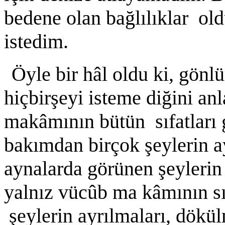
bedene olan bağlılıklar ol
istedim.
Öyle bir hâl oldu ki, gön
hiçbirşeyi isteme diğini a
makâmının bütün sıfatları g
bakımdan birçok şeylerin 
aynalarda görünen şeylerin
yalnız vücûb ma kâmının sıf
şeylerin ayrılmaları, dökü