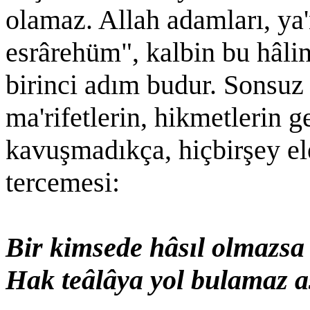
olamaz. Allah adamları, ya'
esrârehüm", kalbin bu hâli
birinci adım budur. Sonsuz
ma'rifetlerin, hikmetlerin 
kavuşmadıkça, hiçbirşey el
tercemesi:
Bir kimsede hâsıl olmazsa
Hak teâlâya yol bulamaz a