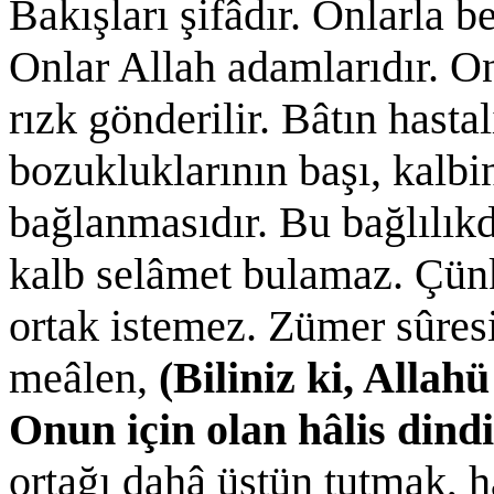
Bakışları şifâdır. Onlarla 
Onlar Allah adamlarıdır. On
rızk gönderilir. Bâtın hasta
bozukluklarının başı, kalbi
bağlanmasıdır. Bu bağlılık
kalb selâmet bulamaz. Çünk
ortak istemez. Zümer sûres
meâlen,
(Biliniz ki, Allahü
Onun için olan hâlis dind
ortağı dahâ üstün tutmak, ha