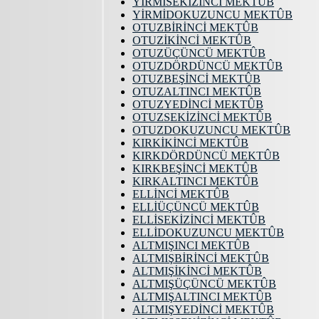
YİRMİSEKİZİNCİ MEKTÛB
YİRMİDOKUZUNCU MEKTÛB
OTUZBİRİNCİ MEKTÛB
OTUZİKİNCİ MEKTÛB
OTUZÜÇÜNCÜ MEKTÛB
OTUZDÖRDÜNCÜ MEKTÛB
OTUZBEŞİNCİ MEKTÛB
OTUZALTINCI MEKTÛB
OTUZYEDİNCİ MEKTÛB
OTUZSEKİZİNCİ MEKTÛB
OTUZDOKUZUNCU MEKTÛB
KIRKİKİNCİ MEKTÛB
KIRKDÖRDÜNCÜ MEKTÛB
KIRKBEŞİNCİ MEKTÛB
KIRKALTINCI MEKTÛB
ELLİNCİ MEKTÛB
ELLİÜÇÜNCÜ MEKTÛB
ELLİSEKİZİNCİ MEKTÛB
ELLİDOKUZUNCU MEKTÛB
ALTMIŞINCI MEKTÛB
ALTMIŞBİRİNCİ MEKTÛB
ALTMIŞİKİNCİ MEKTÛB
ALTMIŞÜÇÜNCÜ MEKTÛB
ALTMIŞALTINCI MEKTÛB
ALTMIŞYEDİNCİ MEKTÛB