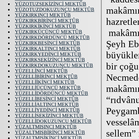
YÜZOTUZSEKİZİNCİ MEKTÛB
YÜZOTUZDOKUZUNCU MEKTÛB
YÜZKIRKINCI MEKTÛB
YÜZKIRKBİRİNCİ MEKTÛB
YÜZKIRKİKİNCİ MEKTÛB
YÜZKIRKÜÇÜNCÜ MEKTÛB
YÜZKIRKDÖRDÜNCÜ MEKTÛB
YÜZKIRKBEŞİNCİ MEKTÛB
YÜZKIRKALTINCI MEKTÛB
YÜZKIRKYEDİNCİ MEKTÛB
YÜZKIRKSEKİZİNCİ MEKTÛB
YÜZKIRKDOKUZUNCU MEKTÛB
YÜZELLİNCİ MEKTÛB
YÜZELLİBİRİNCİ MEKTÛB
YÜZELLİİKİNCİ MEKTÛB
YÜZELLİÜÇÜNCÜ MEKTÛB
YÜZELLİDÖRDÜNCÜ MEKTÛB
YÜZELLİBEŞİNCİ MEKTÛB
YÜZELLİALTINCI MEKTÛB
YÜZELLİYEDİNCİ MEKTÛB
YÜZELLİSEKİZİNCİ MEKTÛB
YÜZELLİDOKUZUNCU MEKTÛB
YÜZALTMIŞINCI MEKTÛB
YÜZALTMIŞBİRİNCİ MEKTÛB
YÜZALTMIŞİKİNCİ MEKTÛB