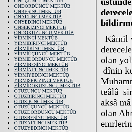
ONÜÇÜNCÜ MEKTÛB
ONDÖRDÜNCÜ MEKTÛB
ONBEŞİNCİ MEKTÛB
ONALTINCI MEKTÛB
ONYEDİNCİ MEKTÛB
ONSEKİZİNCİ MEKTÛB
ONDOKUZUNCU MEKTÛB
YİRMİNCİ MEKTÛB
YİRMİBİRİNCİ MEKTÛB
YİRMİİKİNCİ MEKTÛB
YİRMİÜÇÜNCÜ MEKTÛB
YİRMİDÖRDÜNCÜ MEKTÛB
YİRMİBEŞİNCİ MEKTÛB
YİRMİALTINCI MEKTÛB
YİRMİYEDİNCİ MEKTÛB
YİRMİSEKİZİNCİ MEKTÛB
YİRMİDOKUZUNCU MEKTÛB
OTUZUNCU MEKTÛB
OTUZBİRİNCİ MEKTÛB
OTUZİKİNCİ MEKTÛB
OTUZÜÇÜNCÜ MEKTÛB
OTUZDÖRDÜNCÜ MEKTÛB
OTUZBEŞİNCİ MEKTÛB
OTUZALTINCI MEKTÛB
OTUZYEDİNCİ MEKTÛB