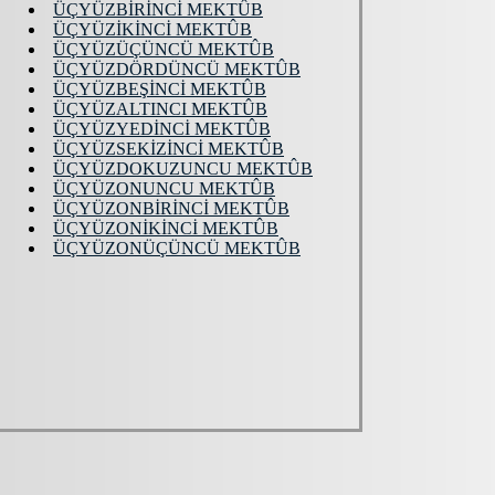
ÜÇYÜZBİRİNCİ MEKTÛB
ÜÇYÜZİKİNCİ MEKTÛB
ÜÇYÜZÜÇÜNCÜ MEKTÛB
ÜÇYÜZDÖRDÜNCÜ MEKTÛB
ÜÇYÜZBEŞİNCİ MEKTÛB
ÜÇYÜZALTINCI MEKTÛB
ÜÇYÜZYEDİNCİ MEKTÛB
ÜÇYÜZSEKİZİNCİ MEKTÛB
ÜÇYÜZDOKUZUNCU MEKTÛB
ÜÇYÜZONUNCU MEKTÛB
ÜÇYÜZONBİRİNCİ MEKTÛB
ÜÇYÜZONİKİNCİ MEKTÛB
ÜÇYÜZONÜÇÜNCÜ MEKTÛB