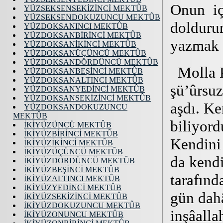
YÜZSEKSENSEKİZİNCİ MEKTÛB
YÜZSEKSENDOKUZUNCU MEKTÛB
YÜZDOKSANINCI MEKTÛB
YÜZDOKSANBİRİNCİ MEKTÛB
YÜZDOKSANİKİNCİ MEKTÛB
YÜZDOKSANÜÇÜNCÜ MEKTÛB
YÜZDOKSANDÖRDÜNCÜ MEKTÛB
YÜZDOKSANBEŞİNCİ MEKTÛB
YÜZDOKSANALTINCI MEKTÛB
YÜZDOKSANYEDİNCİ MEKTÛB
YÜZDOKSANSEKİZİNCİ MEKTÛB
YÜZDOKSANDOKUZUNCU
MEKTÛB
İKİYÜZÜNCÜ MEKTÛB
İKİYÜZBİRİNCİ MEKTÛB
İKİYÜZİKİNCİ MEKTÛB
İKİYÜZÜÇÜNCÜ MEKTÛB
İKİYÜZDÖRDÜNCÜ MEKTÛB
İKİYÜZBEŞİNCİ MEKTÛB
İKİYÜZALTINCI MEKTÛB
İKİYÜZYEDİNCİ MEKTÛB
İKİYÜZSEKİZİNCİ MEKTÛB
İKİYÜZDOKUZUNCU MEKTÛB
İKİYÜZONUNCU MEKTÛB