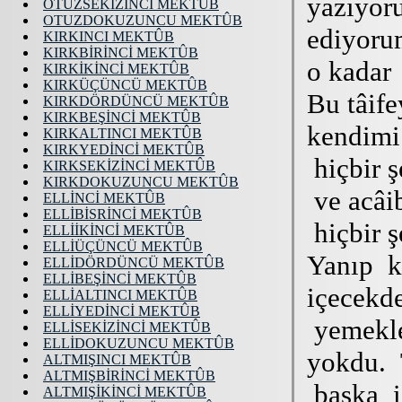
OTUZSEKİZİNCİ MEKTÛB
OTUZDOKUZUNCU MEKTÛB
KIRKINCI MEKTÛB
KIRKBİRİNCİ MEKTÛB
KIRKİKİNCİ MEKTÛB
KIRKÜÇÜNCÜ MEKTÛB
KIRKDÖRDÜNCÜ MEKTÛB
KIRKBEŞİNCİ MEKTÛB
KIRKALTINCI MEKTÛB
KIRKYEDİNCİ MEKTÛB
KIRKSEKİZİNCİ MEKTÛB
KIRKDOKUZUNCU MEKTÛB
ELLİNCİ MEKTÛB
ELLİBİSRİNCİ MEKTÛB
ELLİİKİNCİ MEKTÛB
ELLİÜÇÜNCÜ MEKTÛB
ELLİDÖRDÜNCÜ MEKTÛB
ELLİBEŞİNCİ MEKTÛB
ELLİALTINCI MEKTÛB
ELLİYEDİNCİ MEKTÛB
ELLİSEKİZİNCİ MEKTÛB
ELLİDOKUZUNCU MEKTÛB
ALTMIŞINCI MEKTÛB
ALTMIŞBİRİNCİ MEKTÛB
ALTMIŞİKİNCİ MEKTÛB