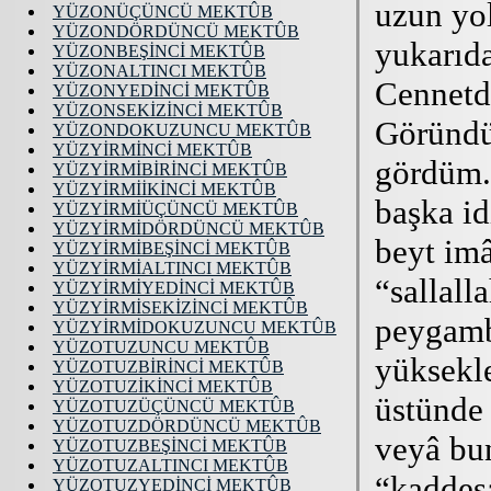
YÜZONÜÇÜNCÜ MEKTÛB
YÜZONDÖRDÜNCÜ MEKTÛB
YÜZONBEŞİNCİ MEKTÛB
YÜZONALTINCI MEKTÛB
YÜZONYEDİNCİ MEKTÛB
YÜZONSEKİZİNCİ MEKTÛB
YÜZONDOKUZUNCU MEKTÛB
YÜZYİRMİNCİ MEKTÛB
YÜZYİRMİBİRİNCİ MEKTÛB
YÜZYİRMİİKİNCİ MEKTÛB
YÜZYİRMİÜÇÜNCÜ MEKTÛB
YÜZYİRMİDÖRDÜNCÜ MEKTÛB
YÜZYİRMİBEŞİNCİ MEKTÛB
YÜZYİRMİALTINCI MEKTÛB
YÜZYİRMİYEDİNCİ MEKTÛB
YÜZYİRMİSEKİZİNCİ MEKTÛB
YÜZYİRMİDOKUZUNCU MEKTÛB
YÜZOTUZUNCU MEKTÛB
YÜZOTUZBİRİNCİ MEKTÛB
YÜZOTUZİKİNCİ MEKTÛB
YÜZOTUZÜÇÜNCÜ MEKTÛB
YÜZOTUZDÖRDÜNCÜ MEKTÛB
YÜZOTUZBEŞİNCİ MEKTÛB
YÜZOTUZALTINCI MEKTÛB
YÜZOTUZYEDİNCİ MEKTÛB