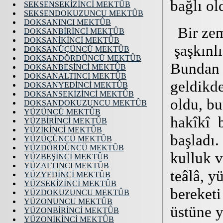
SEKSENSEKİZİNCİ MEKTÛB
SEKSENDOKUZUNCU MEKTÛB
DOKSANINCI MEKTÛB
DOKSANBİRİNCİ MEKTÛB
DOKSANİKİNCİ MEKTÛB
DOKSANÜÇÜNCÜ MEKTÛB
DOKSANDÖRDÜNCÜ MEKTÛB
DOKSANBEŞİNCİ MEKTÛB
DOKSANALTINCI MEKTÛB
DOKSANYEDİNCİ MEKTÛB
DOKSANSEKİZİNCİ MEKTÛB
DOKSANDOKUZUNCU MEKTÛB
YÜZÜNCÜ MEKTÛB
YÜZBİRİNCİ MEKTÛB
YÜZİKİNCİ MEKTÛB
YÜZÜÇÜNCÜ MEKTÛB
YÜZDÖRDÜNCÜ MEKTÛB
YÜZBEŞİNCİ MEKTÛB
YÜZALTINCI MEKTÛB
YÜZYEDİNCİ MEKTÛB
YÜZSEKİZİNCİ MEKTÛB
YÜZDOKUZUNCU MEKTÛB
YÜZONUNCU MEKTÛB
YÜZONBİRİNCİ MEKTÛB
YÜZONİKİNCİ MEKTÛB